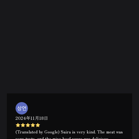
2024年11月18日
(Translated by Google) Saira is very kind. The meat was
very tasty, and the miso beef sauce was delicious.