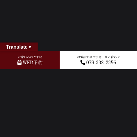
Translate »
お席のみのご予約
お電話でのご予約・問い合わせ
WEB予約
078-332-2356
ホーム
»
GOOGLEクチコミ
»
2024-11-18T04:04:10.270581Z_new
ACCESS