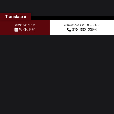
Translate »
ホーム
»
GOOGLEクチコミ
»
2024-07-09T14:19:01.994201Z_new
お席のみのご予約
お電話でのご予約・問い合わせ
WEB予約
078-332-2356
ACCESS