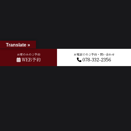
Translate »
お席のみのご予約
お電話でのご予約・問い合わせ
WEB予約
078-332-2356
ホーム
»
GOOGLEクチコミ
»
2026-03-03T05:02:47.350713Z_new
ACCESS