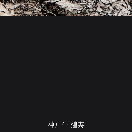
神戸牛 煌寿