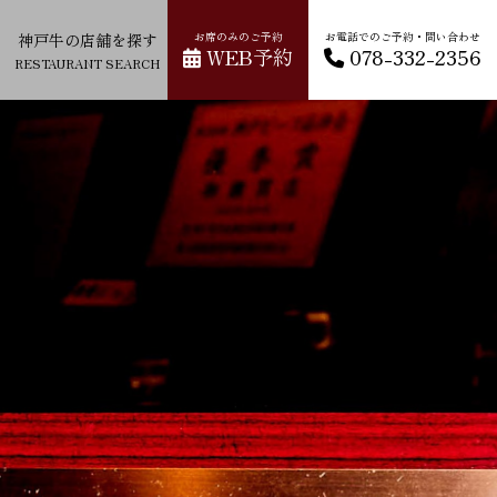
神戸牛の店舗を探す
お席のみのご予約
お電話でのご予約・問い合わせ
WEB予約
078-332-2356
RESTAURANT SEARCH