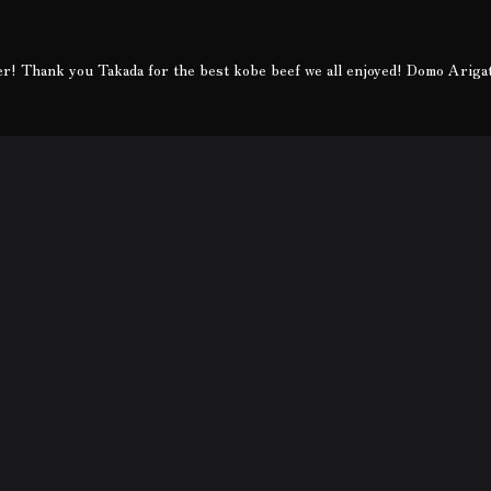
r! Thank you Takada for the best kobe beef we all enjoyed! Domo Ariga