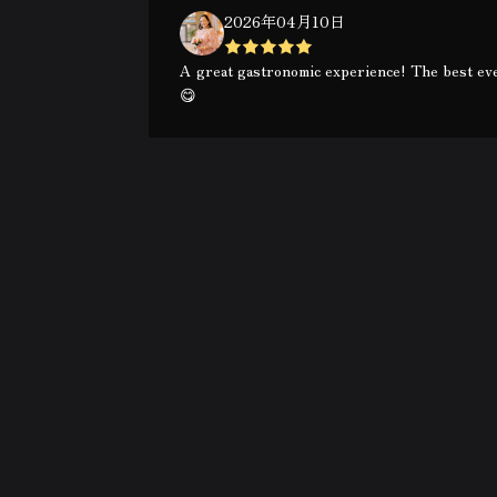
2026年04月10日
A great gastronomic experience! The best eve
😋