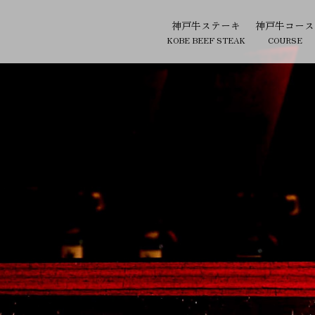
神戸牛ステーキ
神戸牛コース
KOBE BEEF STEAK
COURSE