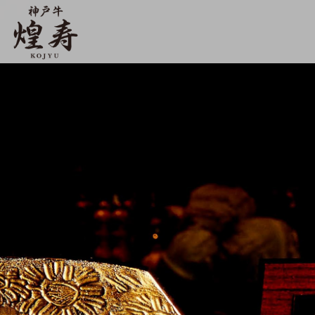
【公式】神戸牛 煌寿