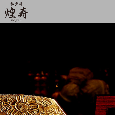
【公式】神戸牛 煌寿