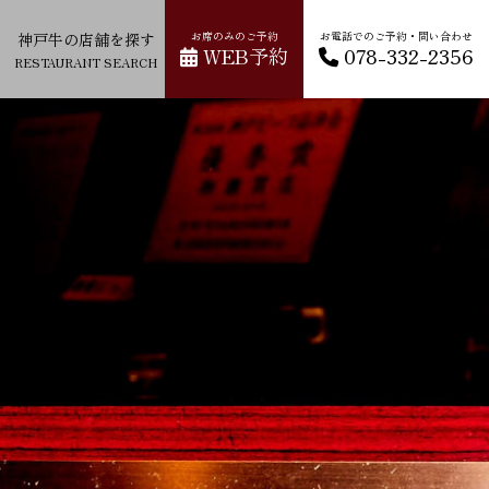
神戸牛の店舗を探す
お席のみのご予約
お電話でのご予約・問い合わせ
WEB予約
078-332-2356
RESTAURANT SEARCH