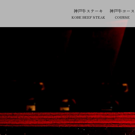
神戸牛ステーキ
神戸牛コース
KOBE BEEF STEAK
COURSE