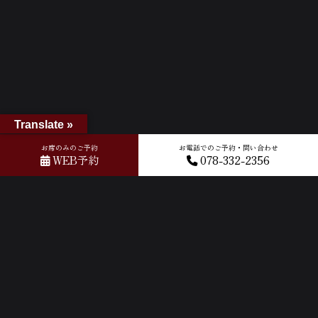
Translate »
お席のみのご予約
お電話でのご予約・問い合わせ
WEB予約
078-332-2356
ホーム
»
GOOGLEクチコミ
»
2026-04-21T08:59:11.970127Z_new