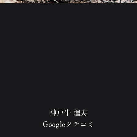
神戸牛 煌寿
Googleクチコミ