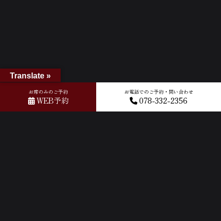
Translate »
お席のみのご予約
お電話でのご予約・問い合わせ
WEB予約
078-332-2356
ホーム
»
GOOGLEクチコミ
»
2026-05-03T08:50:57.195954Z_new
ACCESS