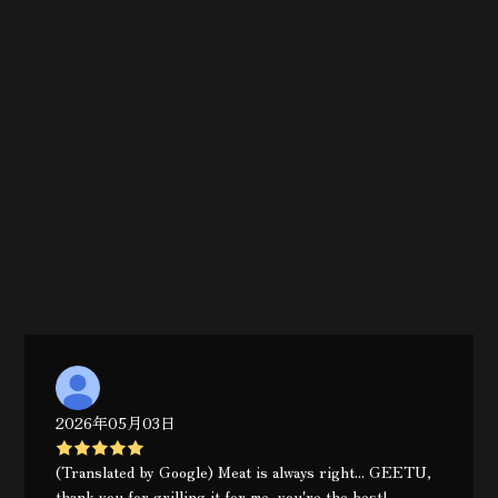
2026年05月03日
(Translated by Google) Meat is always right... GEETU,
thank you for grilling it for me, you're the best!