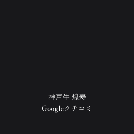
神戸牛 煌寿
Googleクチコミ