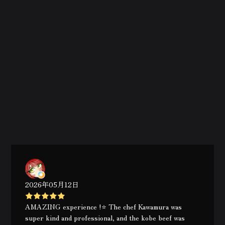
2026年05月12日
AMAZING experience !⭐️ The chef Kawamura was
super kind and professional, and the kobe beef was