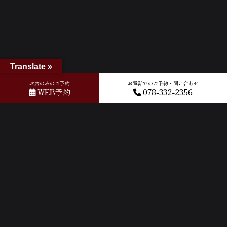
Translate »
お席のみのご予約
お電話でのご予約・問い合わせ
WEB予約
078-332-2356
ホーム
»
GOOGLEクチコミ
»
2026-05-12T05:16:56.476496Z_new
ACCESS