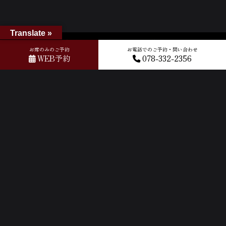
Translate »
ホーム
»
GOOGLEクチコミ
»
2026-05-29T09:02:10.859301Z_new
お席のみのご予約
お電話でのご予約・問い合わせ
WEB予約
078-332-2356
ACCESS