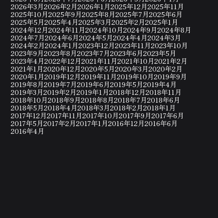
2026年3月
2026年2月
2026年1月
2025年12月
2025年11月
2025年10月
2025年9月
2025年8月
2025年7月
2025年6月
2025年5月
2025年4月
2025年3月
2025年2月
2025年1月
2024年12月
2024年11月
2024年10月
2024年9月
2024年8月
2024年7月
2024年6月
2024年5月
2024年4月
2024年3月
2024年2月
2024年1月
2023年12月
2023年11月
2023年10月
2023年9月
2023年8月
2023年7月
2023年6月
2023年5月
2023年4月
2022年12月
2021年11月
2021年10月
2021年2月
2021年1月
2020年12月
2020年5月
2020年3月
2020年2月
2020年1月
2019年12月
2019年11月
2019年10月
2019年9月
2019年8月
2019年7月
2019年6月
2019年5月
2019年4月
2019年3月
2019年2月
2019年1月
2018年12月
2018年11月
2018年10月
2018年9月
2018年8月
2018年7月
2018年6月
2018年5月
2018年4月
2018年3月
2018年2月
2018年1月
2017年12月
2017年11月
2017年10月
2017年9月
2017年6月
2017年5月
2017年2月
2017年1月
2016年12月
2016年6月
2016年4月