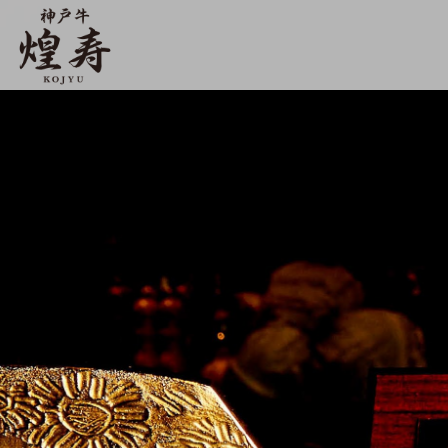
【公式】神戸牛 煌寿