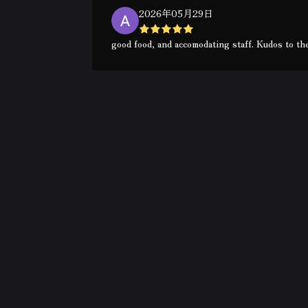
2026年05月29日
good food, and accomodating staff. Kudos to th