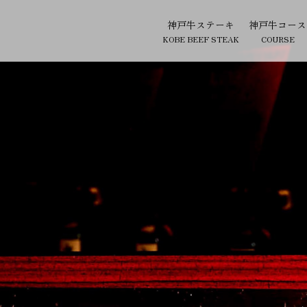
神戸牛ステーキ
神戸牛コース
KOBE BEEF STEAK
COURSE