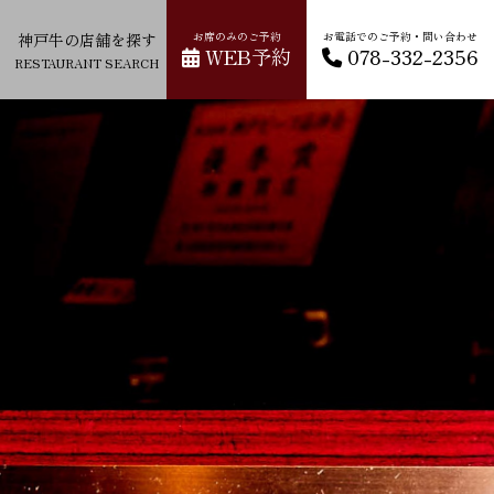
神戸牛の店舗を探す
お席のみのご予約
お電話でのご予約・問い合わせ
WEB予約
078-332-2356
RESTAURANT SEARCH