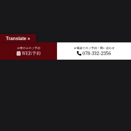
Translate »
お席のみのご予約
お電話でのご予約・問い合わせ
WEB予約
078-332-2356
ホーム
»
GOOGLEクチコミ
»
2026-06-03T10:59:31.209088Z_new
ACCESS