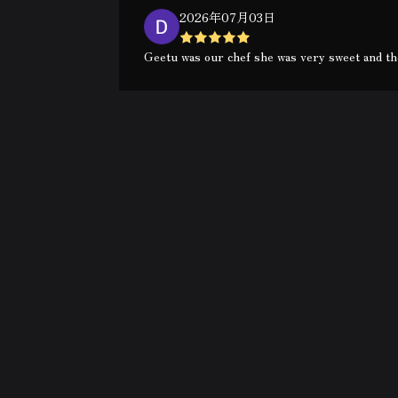
2026年07月03日
Geetu was our chef she was very sweet and the