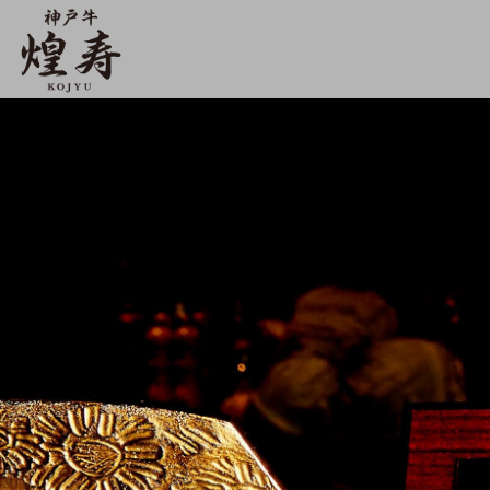
【公式】神戸牛 煌寿