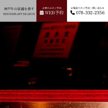
神戸牛の店舗を探す
お席のみのご予約
お電話でのご予約・問い合わせ
WEB予約
078-332-2356
RESTAURANT SEARCH