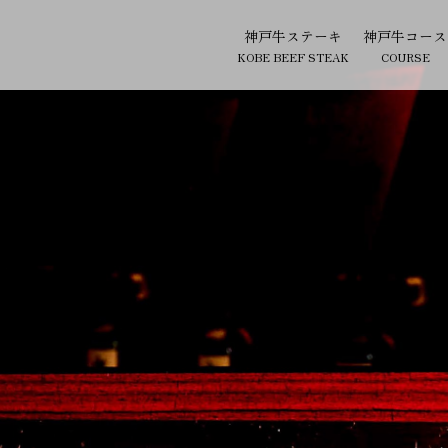
神戸牛ステーキ
神戸牛コース
KOBE BEEF STEAK
COURSE