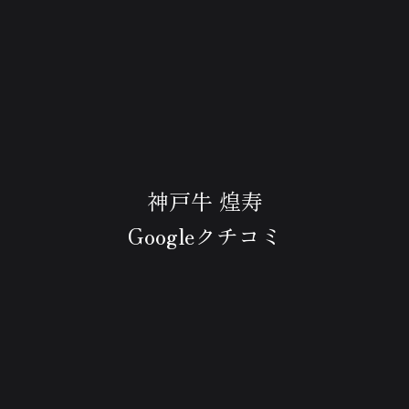
神戸牛 煌寿
Googleクチコミ