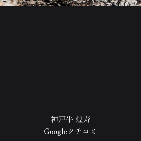
神戸牛 煌寿
Googleクチコミ