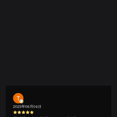
2023年06月04日