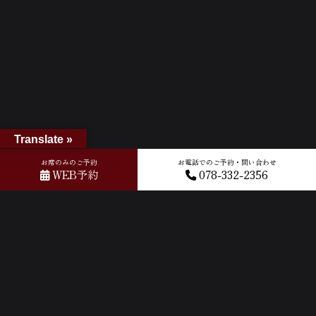
Translate »
お席のみのご予約
お電話でのご予約・問い合わせ
WEB予約
078-332-2356
ホーム
»
GOOGLEクチコミ
»
2023-06-04T04:34:42.803674Z_new