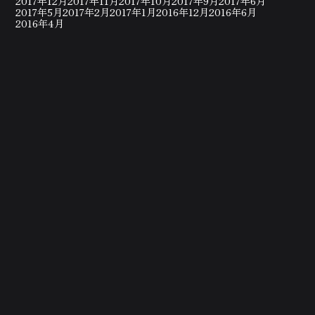
2017年12月
2017年11月
2017年10月
2017年9月
2017年6月
2017年5月
2017年2月
2017年1月
2016年12月
2016年6月
2016年4月