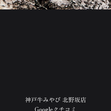
神戸牛みやび 北野坂店
Googleクチコミ