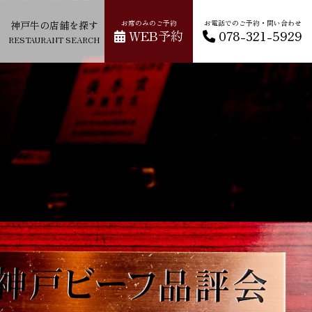
神戸牛の店舗を探す
お席のみのご予約
お電話でのご予約・問い合わせ
WEB予約
078-321-5929
RESTAURANT SEARCH