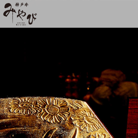
【公式】神戸牛みやび 北野坂店