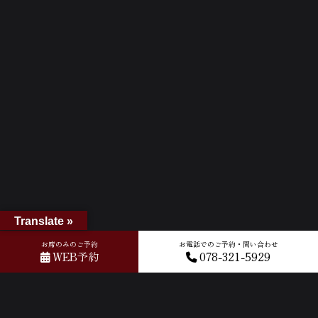
Translate »
お席のみのご予約
お電話でのご予約・問い合わせ
WEB予約
078-321-5929
ホーム
»
GOOGLEクチコミ
»
2026-05-29T09:28:39.967716Z_new