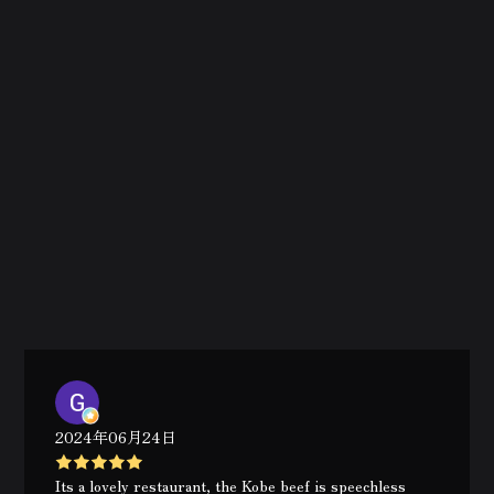
2024年06月24日
Its a lovely restaurant, the Kobe beef is speechless