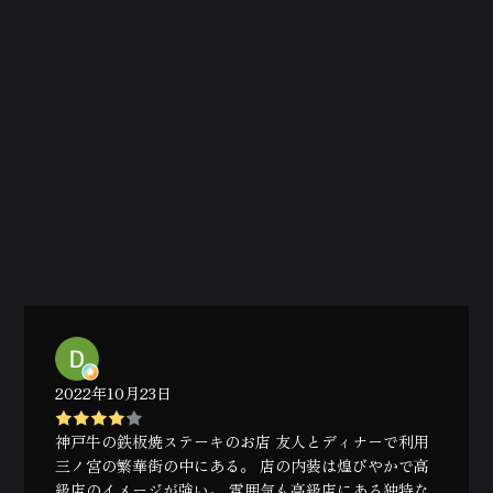
2022年10月23日
神戸牛の鉄板焼ステーキのお店 友人とディナーで利用
三ノ宮の繁華街の中にある。 店の内装は煌びやかで高
級店のイメージが強い。 雰囲気も高級店にある独特な