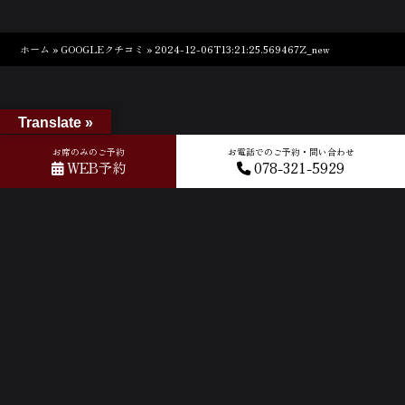
ホーム
»
GOOGLEクチコミ
»
2024-12-06T13:21:25.569467Z_new
Translate »
お席のみのご予約
お電話でのご予約・問い合わせ
WEB予約
078-321-5929
ACCESS