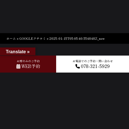
ホーム
»
GOOGLEクチコミ
»
2025-01-15T05:05:40.554848Z_new
Translate »
お席のみのご予約
お電話でのご予約・問い合わせ
WEB予約
078-321-5929
ACCESS