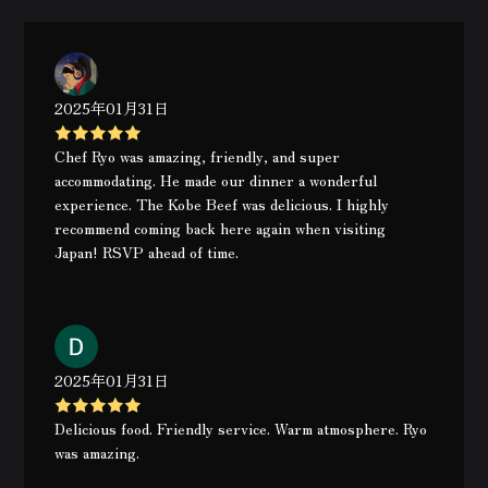
2025年01月31日
Chef Ryo was amazing, friendly, and super
accommodating. He made our dinner a wonderful
experience. The Kobe Beef was delicious. I highly
recommend coming back here again when visiting
Japan! RSVP ahead of time.
2025年01月31日
Delicious food. Friendly service. Warm atmosphere. Ryo
was amazing.