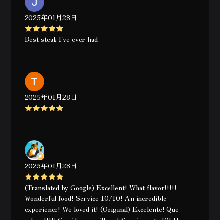
2025年01月28日
Best steak I've ever had
2025年01月28日
2025年01月28日
(Translated by Google) Excellent! What flavor!!!!!
Wonderful food! Service 10/10! An incredible
experience! We loved it! (Original) Excelente! Que
sabor !!!!! Comida maravilhosa! Serviço nota 10! Uma