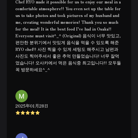
Chef RYO made it possible for us to enjoy our meal in a
comfortable atmosphere!! You even set up the table for
us to take photos and took pictures of my husband and
me, creating wonderful memories! Thank you so much
for the meal! It is the best food I’ve had in Osaka!!
Everyone must visit^_^ (Original) 음식이 너무 맛있고,
편안한 분위기에서 맛있게 음식을 먹을 수 있도록 해준
RYO chef!! 사진 찍을 수 있게 세팅도 해주시고 남편과
사진도 찍어주셔서 좋은 추억 만들었습니다! 너무 잘먹
었습니다! 오사카에서 먹은 음식중 최고입니다!! 모두들
꼭 방문하세요^_^
2025年01月28日