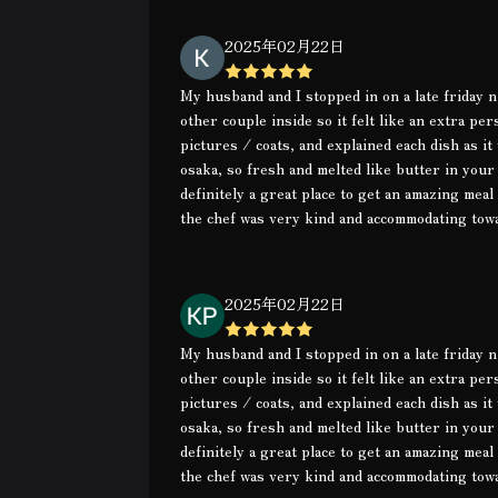
2025年02月22日
My husband and I stopped in on a late friday 
other couple inside so it felt like an extra p
pictures / coats, and explained each dish as i
osaka, so fresh and melted like butter in your 
definitely a great place to get an amazing mea
the chef was very kind and accommodating tow
2025年02月22日
My husband and I stopped in on a late friday 
other couple inside so it felt like an extra p
pictures / coats, and explained each dish as i
osaka, so fresh and melted like butter in your 
definitely a great place to get an amazing mea
the chef was very kind and accommodating tow