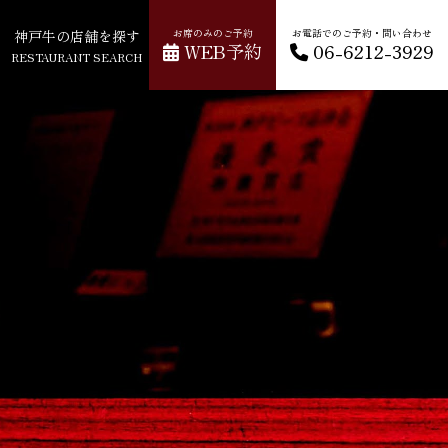
神戸牛の店舗を探す
お席のみのご予約
お電話でのご予約・問い合わせ
WEB予約
06-6212-3929
RESTAURANT SEARCH