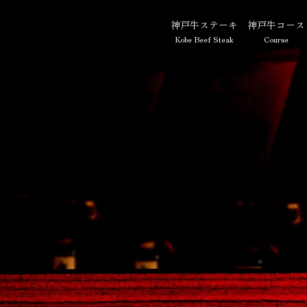
神戸牛ステーキ
神戸牛コース
Kobe Beef Steak
Course