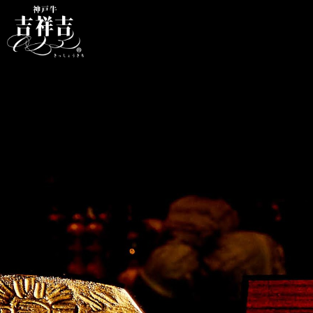
【公式】神戸牛 吉祥吉 西心斎橋店