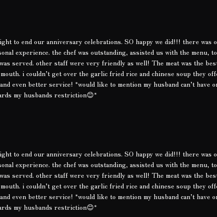
night to end our anniversary celebrations. SO happy we did!!! there was 
ersonal experience. the chef was outstanding, assisted us with the menu, t
t was served. other staff were very friendly as well! The meat was the bes
mouth. i couldn’t get over the garlic fried rice and chinese soup they off
l and even better service! *would like to mention my husband can’t have 
ards my husbands restriction😊*
night to end our anniversary celebrations. SO happy we did!!! there was 
ersonal experience. the chef was outstanding, assisted us with the menu, t
t was served. other staff were very friendly as well! The meat was the bes
mouth. i couldn’t get over the garlic fried rice and chinese soup they off
l and even better service! *would like to mention my husband can’t have 
ards my husbands restriction😊*