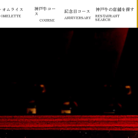
神戸牛コー
レオムライス
神戸牛の店舗を探す
記念日コース
ス
 OMELETTE
RESTAURANT
ANNIVERSARY
SEARCH
COURSE