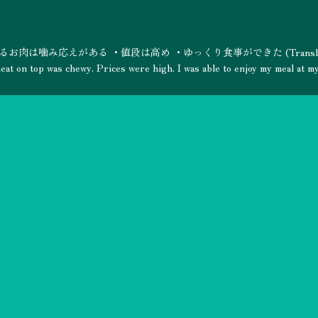
は噛み応えがある ・値段は高め ・ゆっくり食事ができた (Translate
eat on top was chewy. Prices were high. I was able to enjoy my meal at m