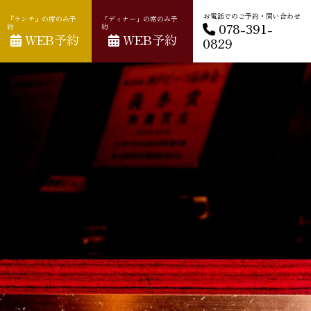
お電話でのご予約・問い合わせ
『ランチ』の席のみ予
「ディナー」の席のみ予
078-391-
約
約
WEB予約
WEB予約
0829