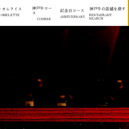
神戸牛コー
レオムライス
神戸牛の店舗を探す
記念日コース
ス
 OMELETTE
RESTAURANT
ANNIVERSARY
SEARCH
COURSE