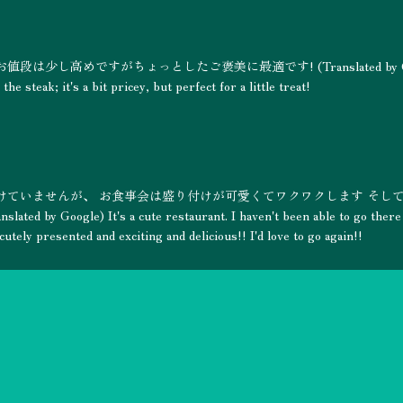
し高めですがちょっとしたご褒美に最適です! (Translated by Go
 steak; it's a bit pricey, but perfect for a little treat!
けていませんが、 お食事会は盛り付けが可愛くてワクワクします そし
gle) It's a cute restaurant. I haven't been able to go there
 cutely presented and exciting and delicious!! I'd love to go again!!