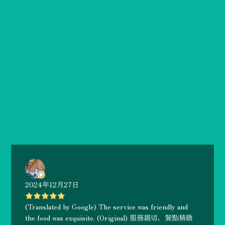
2024年12月27日
(Translated by Google) The service was friendly and
the food was exquisite. (Original) 服務親切，餐點精緻