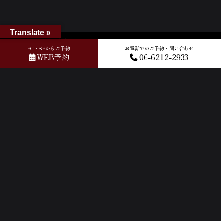
Translate »
ホーム
»
GOOGLEクチコミ
»
2024-02-28T02:46:18.751079Z_new
PC・SPからご予約
お電話でのご予約・問い合わせ
WEB予約
06-6212-2933
ACCESS