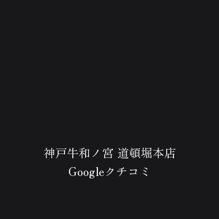
神戸牛和ノ宮 道頓堀本店
Googleクチコミ