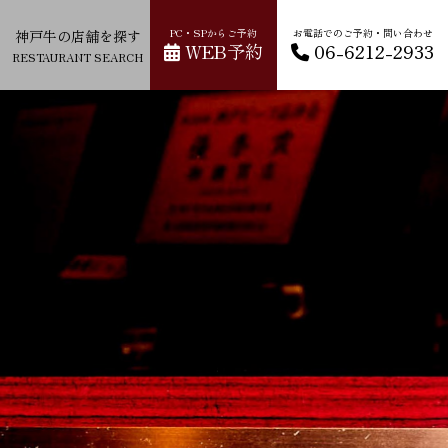
神戸牛の店舗を探す
PC・SPからご予約
お電話でのご予約・問い合わせ
WEB予約
06-6212-2933
RESTAURANT SEARCH