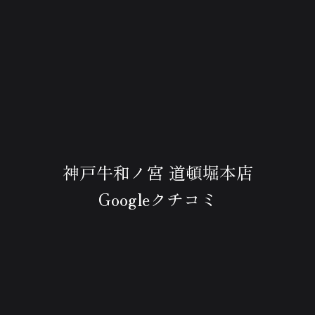
神戸牛和ノ宮 道頓堀本店
Googleクチコミ