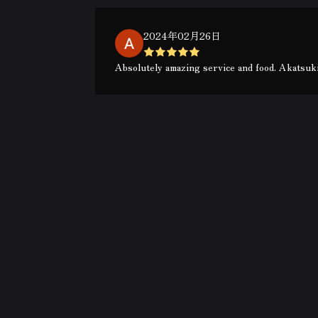
2024年02月26日
Absolutely amazing service and food. Akatsuki 