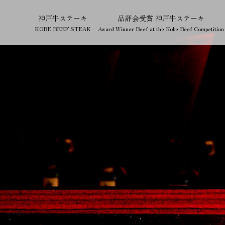
神戸牛ステーキ
品評会受賞 神戸牛ステーキ
KOBE BEEF STEAK
Award Winner Beef at the Kobe Beef Competition