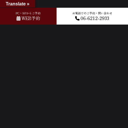
Translate »
PC・SPからご予約
お電話でのご予約・問い合わせ
WEB予約
06-6212-2933
ホーム
»
GOOGLEクチコミ
»
2023-04-16T08:03:51.979172Z_new
ACCESS