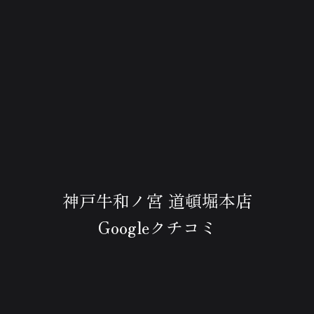
神戸牛和ノ宮 道頓堀本店
Googleクチコミ