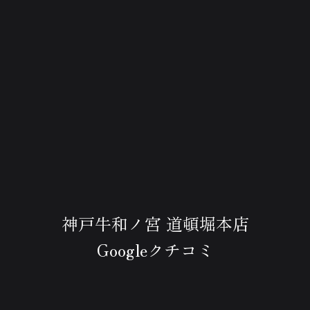
神戸牛和ノ宮 道頓堀本店
Googleクチコミ