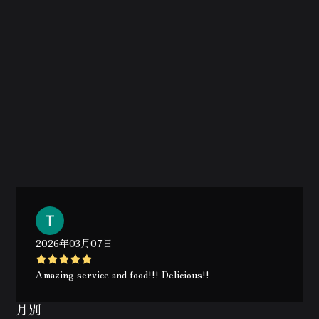
2026年03月07日
Amazing service and food!!! Delicious!!
月別