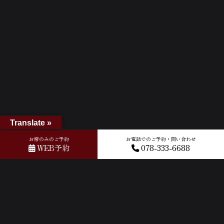
Translate »
お席のみのご予約
お電話でのご予約・問い合わせ
WEB予約
078-333-6688
ホーム
»
Googleレビュー
»
2024-11-25T04:50:53.932675Z_new