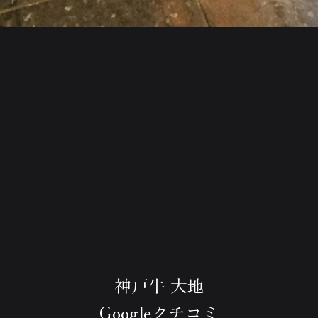
神戸牛 大地
Googleクチコミ