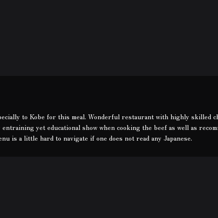
cially to Kobe for this meal. Wonderful restaurant with highly skilled c
y entraining yet educational show when cooking the beef as well as reco
nu is a little hard to navigate if one does not read any Japanese.