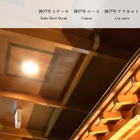
神戸牛ステーキ
神戸牛コース
神戸牛アラカルト
Kobe Beef Steak
Course
A la carte