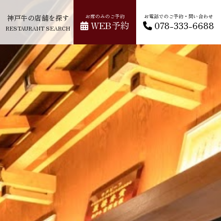
神戸牛の店舗を探す
お席のみのご予約
お電話でのご予約・問い合わせ
WEB予約
078-333-6688
RESTAURANT SEARCH