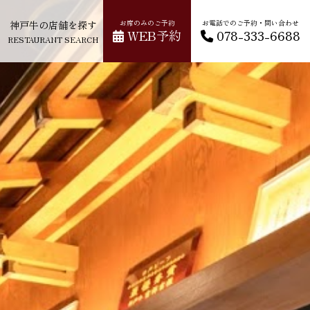
神戸牛の店舗を探す
お席のみのご予約
お電話でのご予約・問い合わせ
WEB予約
078-333-6688
RESTAURANT SEARCH