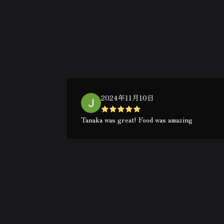
2024年11月10日
Tanaka was great! Food was amazing