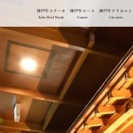
神戸牛ステーキ
神戸牛コース
神戸牛アラカルト
Kobe Beef Steak
Course
A la carte