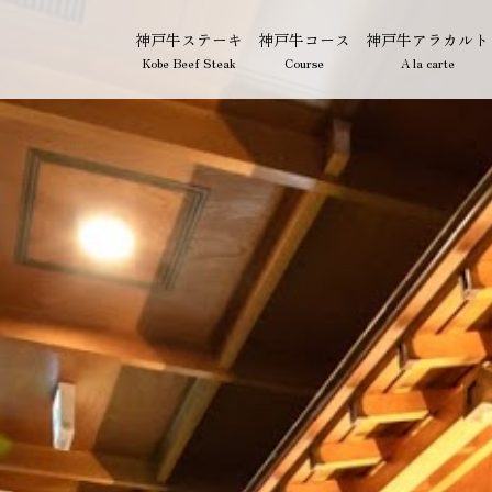
神戸牛ステーキ
神戸牛コース
神戸牛アラカルト
Kobe Beef Steak
Course
A la carte