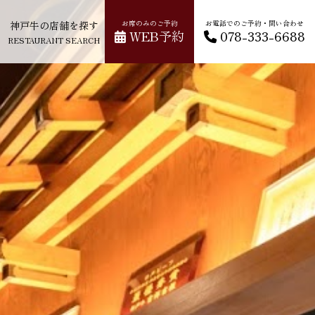
神戸牛の店舗を探す
お席のみのご予約
お電話でのご予約・問い合わせ
WEB予約
078-333-6688
RESTAURANT SEARCH