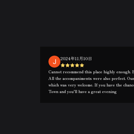
2024年11月10日
Cannot recommend this place highly enough. B
All the accompaniments were also perfect. Our
which was very welcome. If you have the chance
Town and you’ll have a great evening