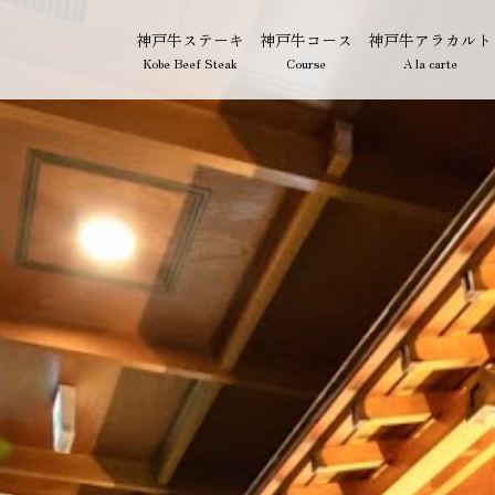
神戸牛ステーキ
神戸牛コース
神戸牛アラカルト
Kobe Beef Steak
Course
A la carte