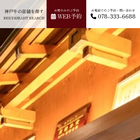
神戸牛の店舗を探す
お席のみのご予約
お電話でのご予約・問い合わせ
WEB予約
078-333-6688
RESTAURANT SEARCH