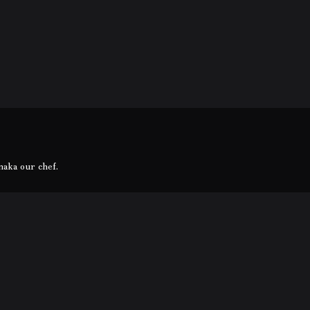
naka our chef.