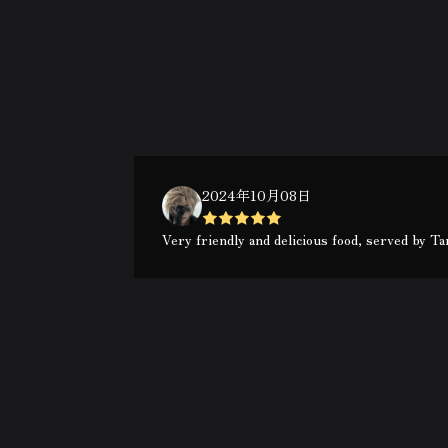
2024年10月08日
Very friendly and delicious food, served by Ta