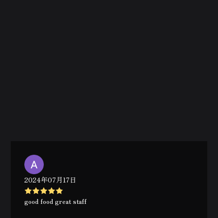
2024年07月17日
good food great staff