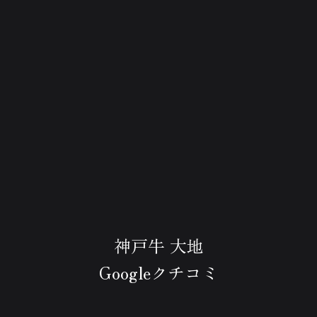
神戸牛 大地
Googleクチコミ