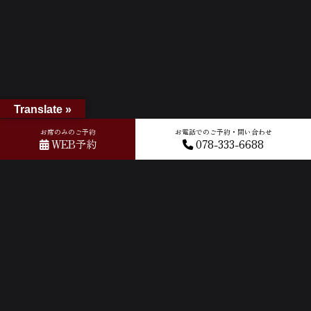
Translate »
お席のみのご予約
お電話でのご予約・問い合わせ
WEB予約
078-333-6688
ホーム
»
Googleレビュー
»
2024-07-01T10:19:37.192840Z_new