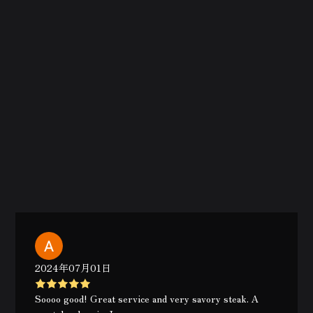
2024年07月01日
Soooo good! Great service and very savory steak. A