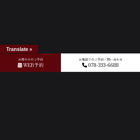
Translate »
お席のみのご予約
お電話でのご予約・問い合わせ
WEB予約
078-333-6688
ホーム
»
Googleレビュー
»
2024-04-19T02:24:44.993104Z_new