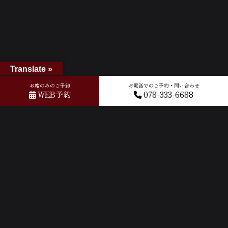
Translate »
お席のみのご予約
お電話でのご予約・問い合わせ
WEB予約
078-333-6688
ホーム
»
Googleレビュー
»
2024-02-06T06:42:04.181068Z_new
ACCESS