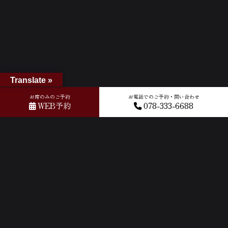
Translate »
お席のみのご予約
お電話でのご予約・問い合わせ
WEB予約
078-333-6688
ホーム
»
Googleレビュー
»
2023-08-13T03:06:58.538682Z_new