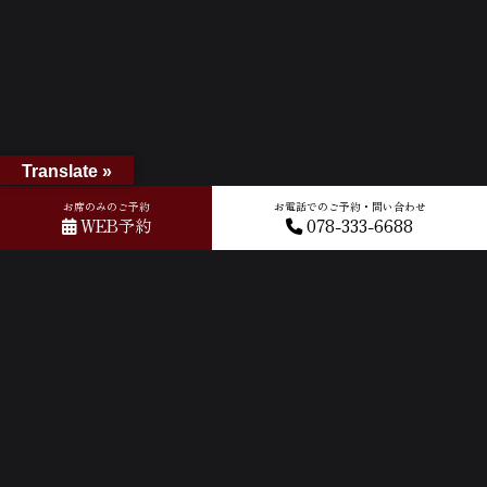
Translate »
お席のみのご予約
お電話でのご予約・問い合わせ
WEB予約
078-333-6688
ホーム
»
Googleレビュー
»
2019-06-29T06:53:30.907433Z_new