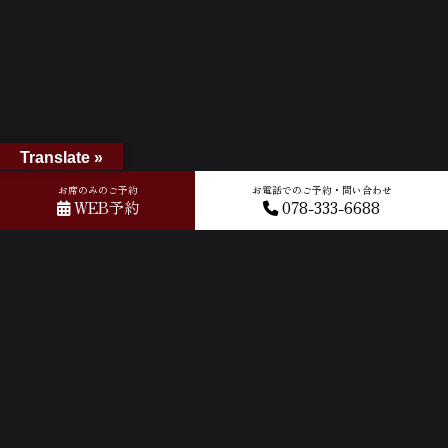
Translate »
お席のみのご予約
お電話でのご予約・問い合わせ
WEB予約
078-333-6688
ホーム
»
Googleレビュー
»
2026-04-27T09:58:03.727184Z_new