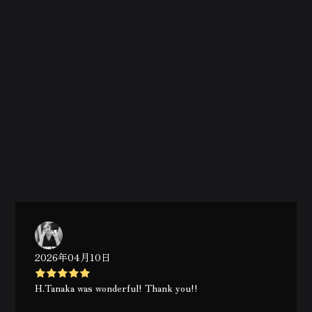
2026年04月10日
H.Tanaka was wonderful! Thank you!!