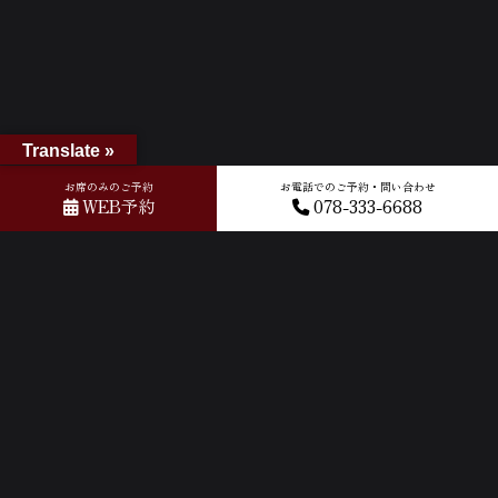
Translate »
お席のみのご予約
お電話でのご予約・問い合わせ
WEB予約
078-333-6688
ホーム
»
Googleレビュー
»
2026-04-10T07:13:10.530229Z_new
ACCESS