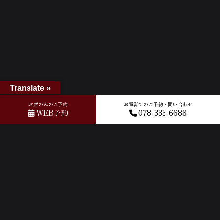
Translate »
お席のみのご予約
お電話でのご予約・問い合わせ
WEB予約
078-333-6688
ホーム
»
Googleレビュー
»
2026-04-07T04:15:05.399258Z_new