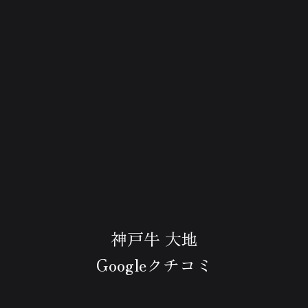
神戸牛 大地
Googleクチコミ