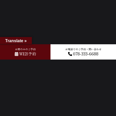
Translate »
お席のみのご予約
お電話でのご予約・問い合わせ
WEB予約
078-333-6688
ホーム
»
Googleレビュー
»
2026-03-21T05:55:39.955577Z_new