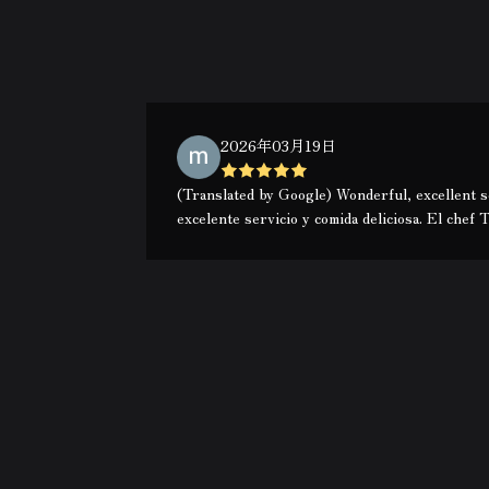
2026年03月19日
(Translated by Google) Wonderful, excellent se
excelente servicio y comida deliciosa. El chef