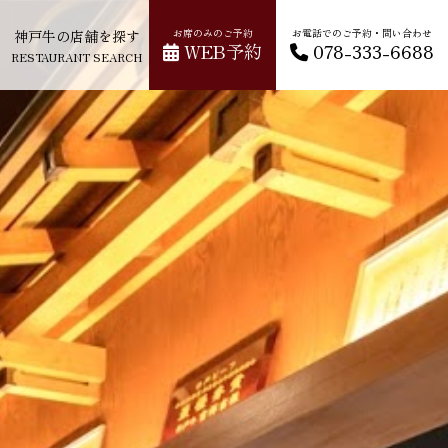
神戸牛の店舗を探す
お席のみのご予約
お電話でのご予約・問い合わせ
WEB予約
078-333-6688
RESTAURANT SEARCH