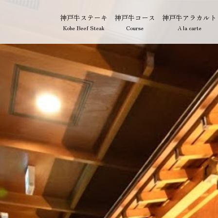
神戸牛ステーキ
神戸牛コース
神戸牛アラカルト
Kobe Beef Steak
Course
A la carte