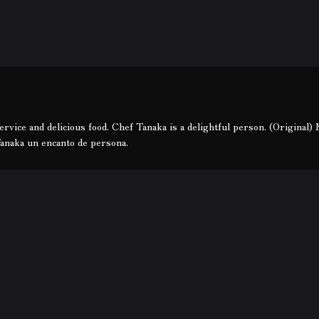
rvice and delicious food. Chef Tanaka is a delightful person. (Original) 
 Tanaka un encanto de persona.