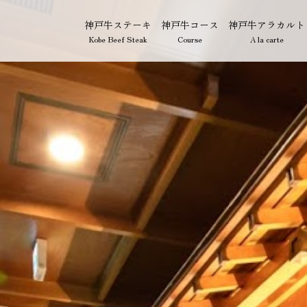
神戸牛ステーキ
神戸牛コース
神戸牛アラカルト
Kobe Beef Steak
Course
A la carte