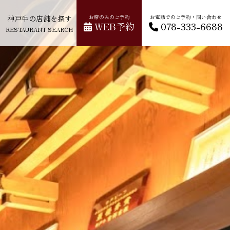
神戸牛の店舗を探す
お席のみのご予約
お電話でのご予約・問い合わせ
WEB予約
078-333-6688
RESTAURANT SEARCH