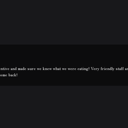
ntive and made sure we knew what we were eating! Very friendly staff an
come back!