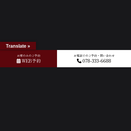
Translate »
お席のみのご予約
お電話でのご予約・問い合わせ
WEB予約
078-333-6688
ホーム
»
Googleレビュー
»
2026-02-12T09:32:44.866372Z_new